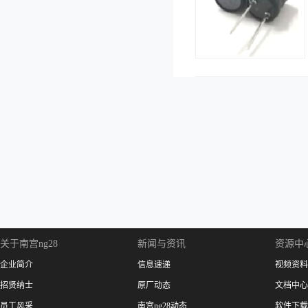
关于南宫ng28
新闻与资讯
资源中
企业简介
信息速递
视频资料
招贤纳士
原厂动态
文档中心
员工风采
南宫ng28动态
软件下载