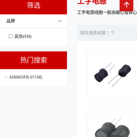
工字电感
筛选
工字电感线圈一般由磁心或铁心
品牌
相关搜索结果 2 个
风华(FH)
热门搜索
AH0603FR-071ML