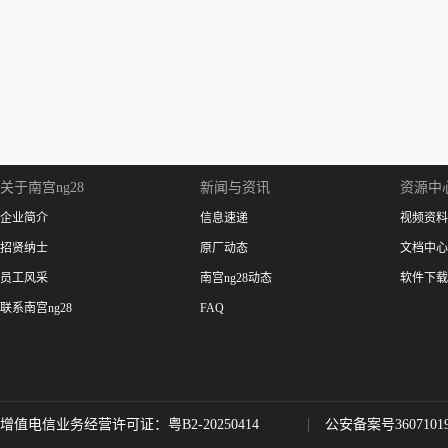
关于南宫ng28
新闻与资讯
资源中
企业简介
信息速递
视频资料
招贤纳士
原厂动态
文档中心
员工风采
南宫ng28动态
软件下载
联系南宫ng28
FAQ
增值电信业务经营许可证：粤B2-20250414
公安备案号36071019