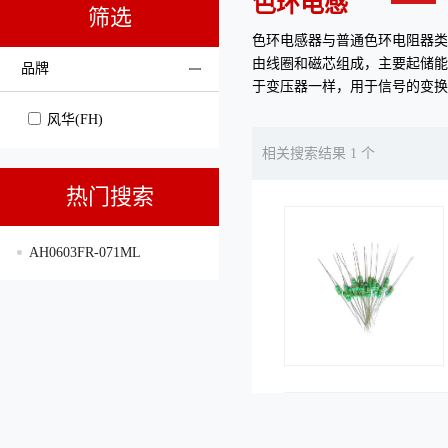
色环电感
筛选
色环电感器与普通色环电阻器类
由线圈和磁芯组成，主要起储能
品牌
于变压器一样，用于信号的变换
风华(FH)
相关搜索结果 1 个
热门搜索
AH0603FR-071ML