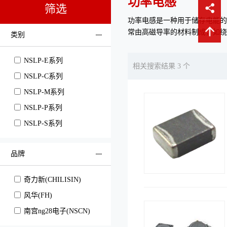
功率电感
筛选
功率电感是一种用于储存电能的
常由高磁导率的材料制成，如绕
类别
NSLP-E系列
相关搜索结果 3 个
NSLP-C系列
NSLP-M系列
NSLP-P系列
NSLP-S系列
品牌
奇力新(CHILISIN)
风华(FH)
南宫ng28电子(NSCN)