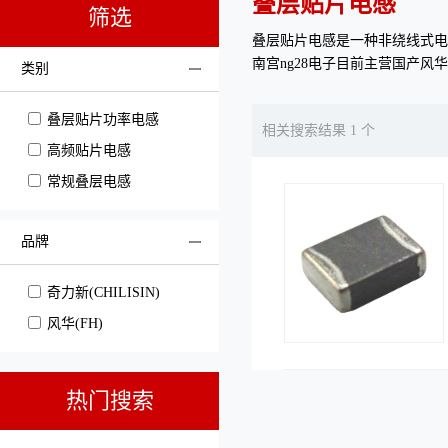
叠层贴片电感
筛选
叠层贴片电感是一种非绕线式电
南宫ng28电子目前主营国产风
类别
叠层贴片功率电感
相关搜索结果 1 个
高频贴片电感
常规叠层电感
品牌
奇力新(CHILISIN)
风华(FH)
热门搜索