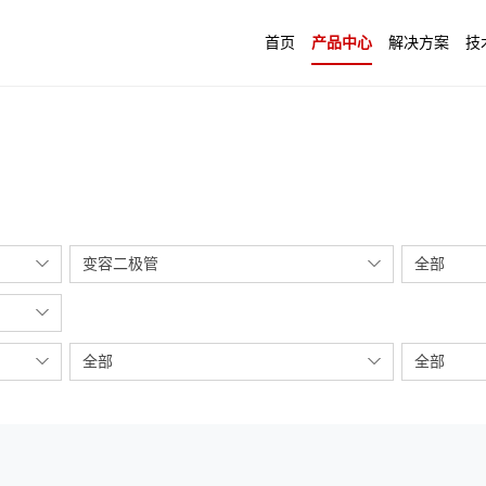
首页
产品中心
解决方案
技
变容二极管
全部
全部
全部