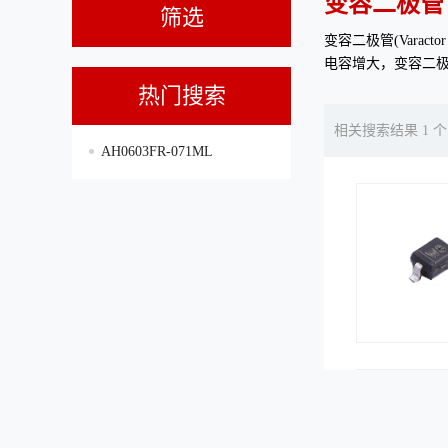
变容二极管
筛选
变容二极管(Vara
电容增大，变容二
热门搜索
相关搜索结果 1 个
AH0603FR-071ML