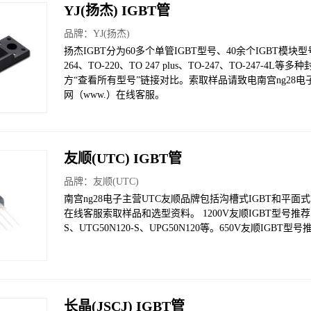
YJ(扬杰) IGBT管
品牌：
YJ(扬杰)
扬杰IGBT分为60多个单管IGBT型号、40余个IGBT模块型号
264、TO-220、TO 247 plus、TO-247、TO-2
方“查看所有型号”链接对比。索取样品请致电南宫ng28电子全国
网（www.）在线客服。
友顺(UTC) IGBT管
品牌：
友顺(UTC)
南宫ng28电子主营UTC友顺品牌包括沟槽式IGBT和平
在线客服索取样品和选型资料。 1200V友顺IGBT型号推荐： UTG6
S、UTG50N120-S、UPG50N120等。650V友顺IGBT型号推
长晶(JSCJ) IGBT管