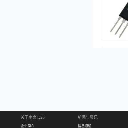
关于南宫ng28
新闻与资讯
企业简介
信息速递