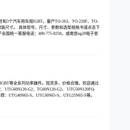
和3个汽车用车规IGBT。量产TO-263、TO-220F、TO-
47-4L等多种封装尺寸。 具体型号、尺寸、参数和选型规格书请点击下
统一客服电话：400-775-8258，或南宫ng28电子官
面式IGBT等全系列功率器件。现货多，价格合理。欢迎通过
0N120-G2、TG60N120-G2、 UTG50N120FQ-
荐：UTG40N65-S、UTG30N65-S、UTG25N65-S等。