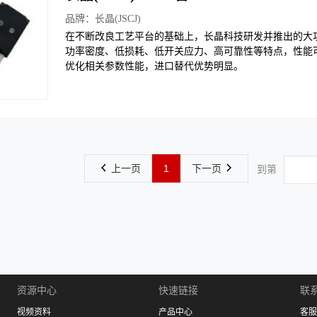
品牌：
长晶(JSCJ)
在不断改良工艺平台的基础上，长晶科技研发并推出的大功
功率密度、低损耗、低开关应力、高可靠性等特点，性能
优化相关参数性能，进口替代优势明显。
上一页
1
下一页
到第
资源中心
快速链接
联系
视频资料
产品中心
客服：