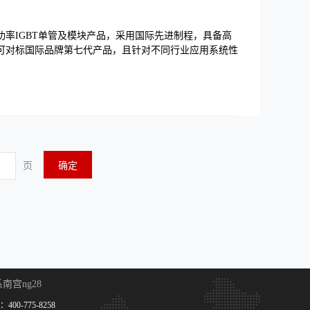
率IGBT单管及模块产品，采用国际先进制程，具备高
可对标国际品牌第七代产品，且针对不同行业应用系统性
页
确定
南宫ng28
400-775-8258