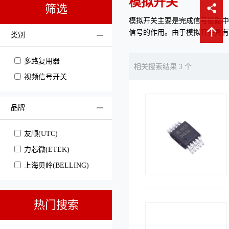
模拟开关
筛选
模拟开关主要是完成信号链路中
信号的作用。由于模拟开关具有
类别
多路复用器
相关搜索结果 3 个
视频信号开关
品牌
友顺(UTC)
力芯微(ETEK)
上海贝岭(BELLING)
热门搜索