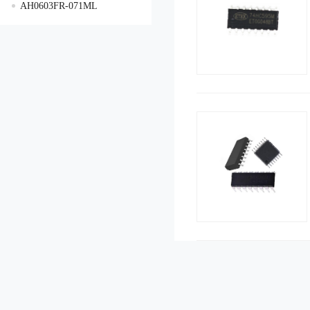
AH0603FR-071ML