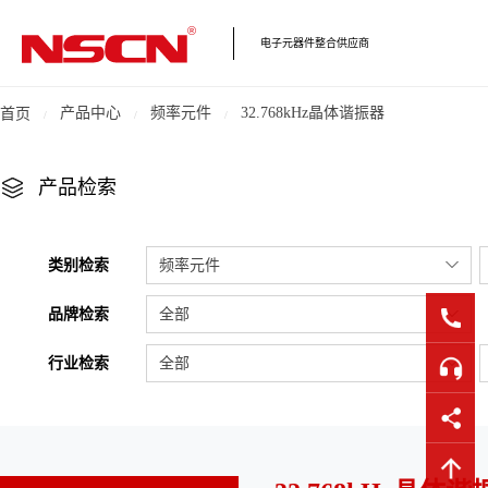
电子元器件整合供应商
产品中心
频率元件
32.768kHz晶体谐振器
首页
产品检索
类别检索
频率元件
品牌检索
全部
行业检索
全部