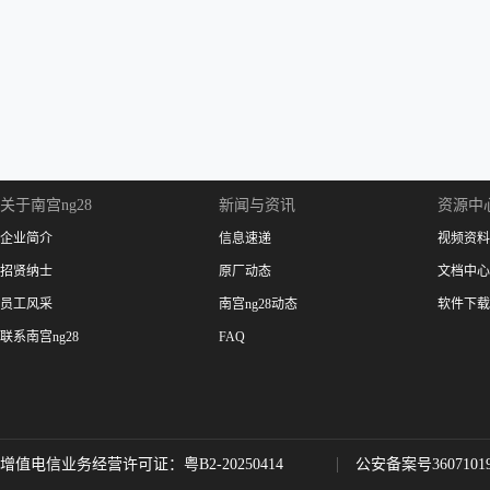
关于南宫ng28
新闻与资讯
资源中
企业简介
信息速递
视频资料
招贤纳士
原厂动态
文档中心
员工风采
南宫ng28动态
软件下载
联系南宫ng28
FAQ
增值电信业务经营许可证：粤B2-20250414
公安备案号36071019