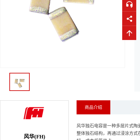
商品介绍
风华独石电容是一种多层片式陶瓷电容器
整体独石结构，再通过浸涂方式
风华(FH)