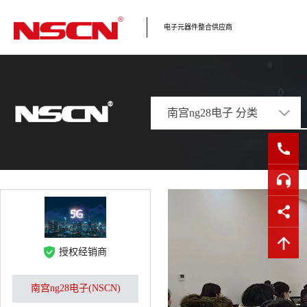
电子元器件整合供应商
南宫ng28电子 分类
授权经销商
南宫ng28电子(NSCN)